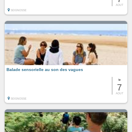
AOUT
SEIGNOSSE
Balade sensorielle au son des vagues
le
7
AOUT
SEIGNOSSE