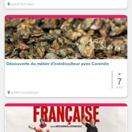
MOLIETS-ET-MAA
Découverte du métier d'ostréiculteur avec Corentin
le
7
AOUT
SOORTS-HOSSEGOR