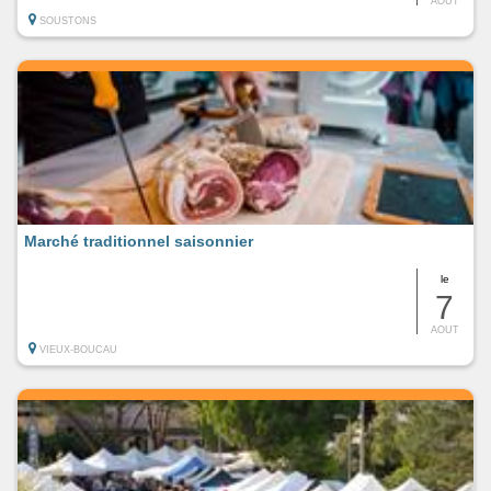
AOUT
SOUSTONS
Marché traditionnel saisonnier
le
7
AOUT
VIEUX-BOUCAU