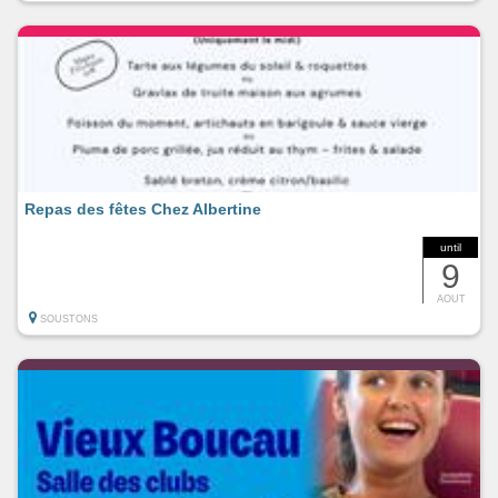
Repas des fêtes Chez Albertine
until
9
AOUT
SOUSTONS