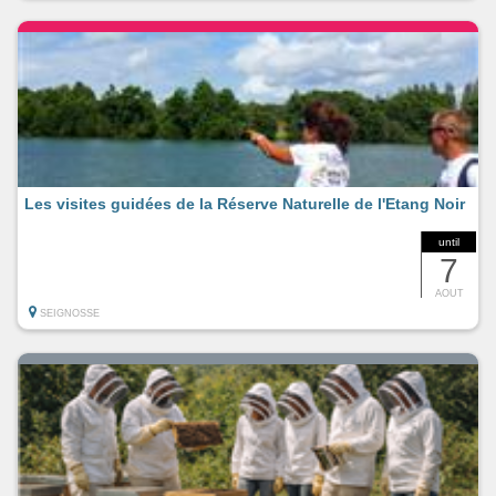
Les visites guidées de la Réserve Naturelle de l'Etang Noir
until
7
AOUT
SEIGNOSSE