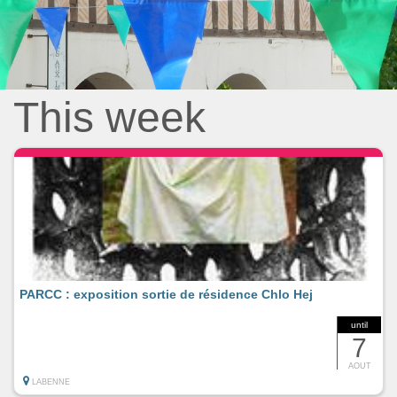
This week
PARCC : exposition sortie de résidence Chlo Hej
until
7
AOUT
LABENNE