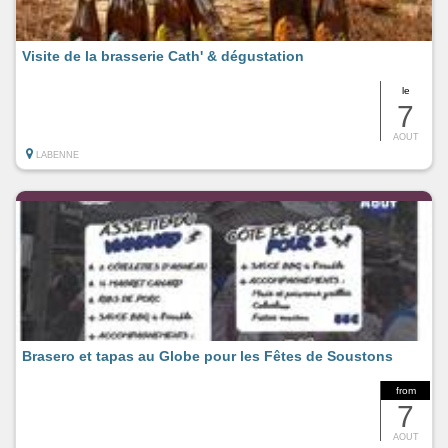
Visite de la brasserie Cath' & dégustation
le
7
AOUT
LABENNE
Brasero et tapas au Globe pour les Fêtes de Soustons
from
7
AOUT