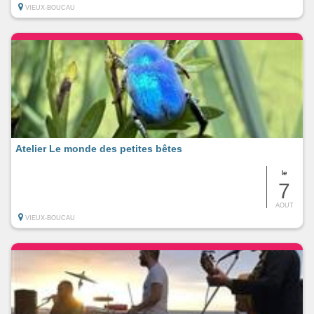
VIEUX-BOUCAU
Atelier Le monde des petites bêtes
le
7
AOUT
VIEUX-BOUCAU