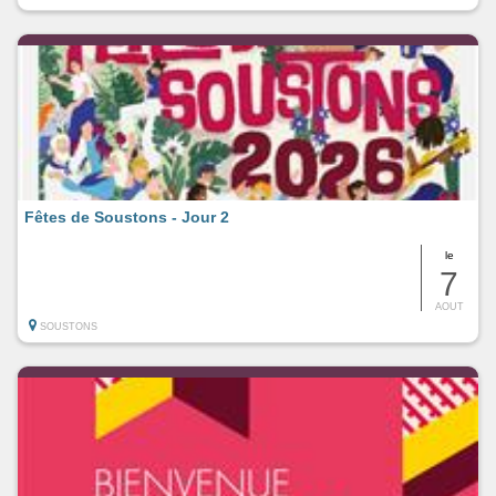
Fêtes de Soustons - Jour 2
le
7
AOUT
SOUSTONS